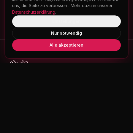
uns, die Seite zu verbessern. Mehr dazu in unserer
Datenschutzerklärung
.
Einstellungen
Nur notwendig
Alle akzeptieren
Einzigartige Mode mit bayerischen Wurzeln – jedes Stück
ein Unikat.
UNTERNEHMEN
Über hangOwear
Produktwelten